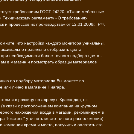
ствует требованиям ГОСТ 24220. «Ткани мебельные.
и Техническому регламенту «О требованиях
ж и процессов их производства» от 12.01.2008г., РФ.
омните, что настройки каждого монитора уникальны.
максимально правильно отобразить цвета
при необходимости более точного подбора цвета -
нам в магазин и посмотреть образцы материалов
ацию по подбору материала Вы можете по
 или лично в магазине Ниагара.
ом и в розницу по адресу г. Краснодар, пгт.
4 (в связи с расположением компании на крупном
ерного нахождения входа в магазин, рекомендуем в
ара Текстиль" уточнять место точного расположения)
и компании время и место, получить и оплатить его