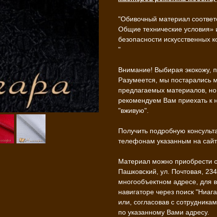
"Обивочный материал соответ
Общие технические условия» 
безопасности искусственных ко
"
Внимание! Выбирая экокожу, п
Разумеется, мы постарались 
предлагаемых материалов, но 
рекомендуем Вам приехать к 
"вживую".
Получить подробную консульт
телефонам указанным на сайте
Материал можно приобрести опт
Пашковский, ул. Почтовая, 23
многообъектном адресе, для в
навигаторе через поиск "Ниаг
или, согласовав с сотрудникам
по указанному Вами адресу.