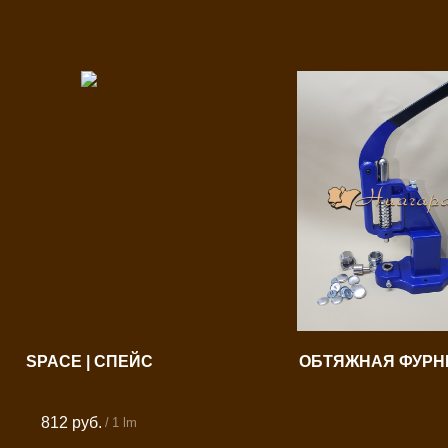
SPACE | СПЕЙС
ОБТЯЖНАЯ ФУРН
812
руб.
/
1 lm