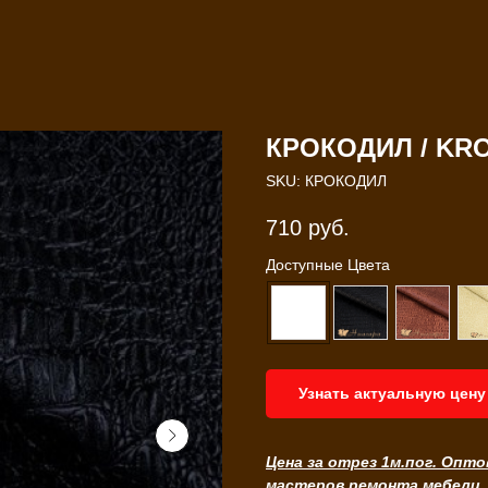
КРОКОДИЛ / KR
SKU:
КРОКОДИЛ
710
руб.
Доступные Цвета
Узнать актуальную цену
Цена за отрез 1м.пог. Опто
мастеров ремонта мебели,