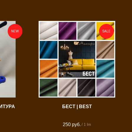
NEW
SALE
ИТУРА
БЕСТ | BEST
250
руб.
/
1 lm