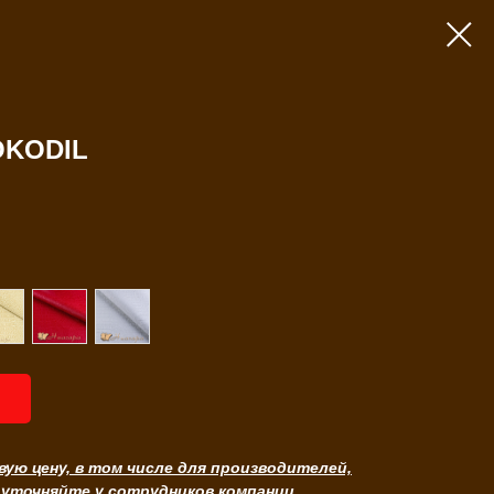
OKODIL
вую цену, в том числе для производителей,
 уточняйте у сотрудников компании.