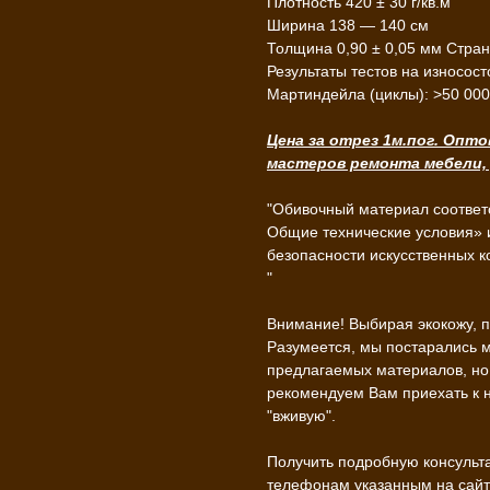
Плотность 420 ± 30 г/кв.м
Ширина 138 — 140 см
Толщина 0,90 ± 0,05 мм Стран
Результаты тестов на износост
Мартиндейла (циклы): >50 000
Цена за отрез 1м.пог. Опто
мастеров ремонта мебели,
"Обивочный материал соответ
Общие технические условия» 
безопасности искусственных ко
"
Внимание! Выбирая экокожу, п
Разумеется, мы постарались 
предлагаемых материалов, но 
рекомендуем Вам приехать к 
"вживую".
Получить подробную консульт
телефонам указанным на сайте