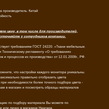
а производитель: Китай
ойкость
вую цену, в том числе для производителей,
 уточняйте у сотрудников компании.
ствует требованиям ГОСТ 24220. «Ткани мебельные.
и Техническому регламенту «О требованиях
ж и процессов их производства» от 12.01.2008г., РФ.
омните, что настройки каждого монитора уникальны.
максимально правильно отобразить цвета
при необходимости более точного подбора цвета -
нам в магазин и посмотреть образцы материалов
ацию по подбору материала Вы можете по
 или лично в магазине Ниагара.