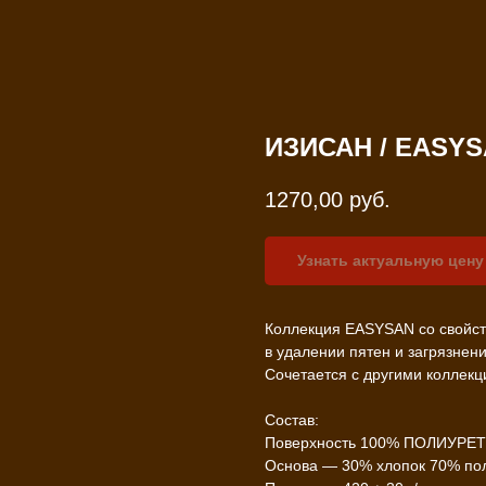
ИЗИСАН / EASY
1270,00
руб.
Узнать актуальную цену
Коллекция EASYSAN со свойст
в удалении пятен и загрязнен
Сочетается с другими коллекц
Состав:
Поверхность 100% ПОЛИУРЕ
Основа — 30% хлопок 70% по