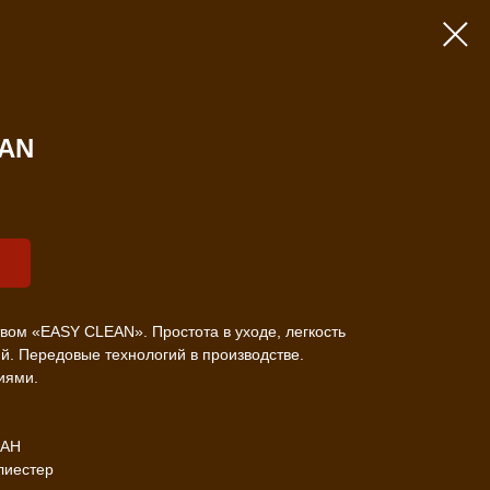
SAN
вом «EASY CLEAN». Простота в уходе, легкость
ий. Передовые технологий в производстве.
иями.
ТАН
лиестер