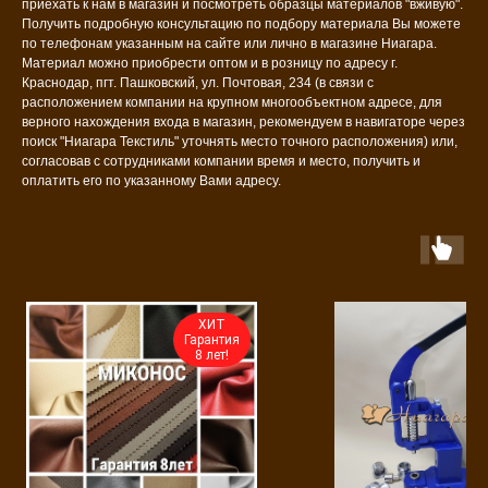
приехать к нам в магазин и посмотреть образцы материалов "вживую".
Получить подробную консультацию по подбору материала Вы можете
по телефонам указанным на сайте или лично в магазине Ниагара.
Материал можно приобрести оптом и в розницу по адресу г.
Краснодар, пгт. Пашковский, ул. Почтовая, 234 (в связи с
расположением компании на крупном многообъектном адресе, для
верного нахождения входа в магазин, рекомендуем в навигаторе через
поиск "Ниагара Текстиль" уточнять место точного расположения) или,
согласовав с сотрудниками компании время и место, получить и
оплатить его по указанному Вами адресу.
ХИТ
Гарантия
8 лет!