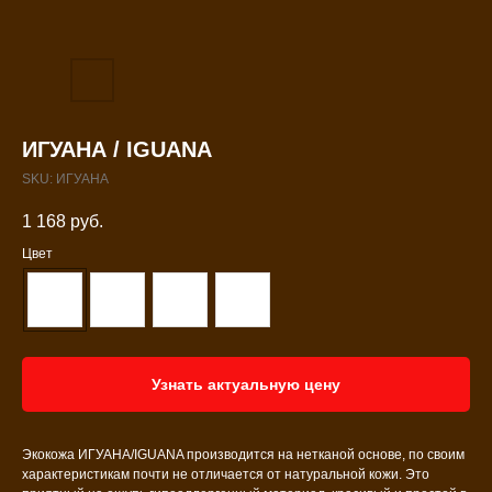
ИГУАНА / IGUANA
SKU:
ИГУАНА
1 168
руб.
Цвет
Узнать актуальную цену
Экокожа ИГУАНА/IGUANA производится на нетканой основе, по своим
характеристикам почти не отличается от натуральной кожи. Это