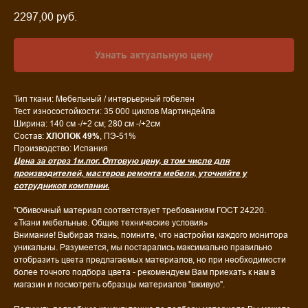
2297,00
руб.
Узнать актуальную цену
Тип ткани: Мебельный / интерьерный гобелен
Тест износостойкости: 35 000 циклов Мартиндейла
Ширина: 140 см -/+2 см; 280 см -/+2см
Состав:
ХЛОПОК 49%
, ПЭ-51%
Производство: Испания
Цена за отрез 1м.пог. Оптовую цену, в том числе для
производителей, мастеров ремонта мебели, уточняйте у
сотрудников компании.
"Обивочный материал соответствует требованиям ГОСТ 24220.
«Ткани мебельные. Общие технические условия»
Внимание! Выбирая ткань, помните, что настройки каждого монитора
уникальны. Разумеется, мы постарались максимально правильно
отобразить цвета предлагаемых материалов, но при необходимости
более точного подбора цвета - рекомендуем Вам приехать к нам в
магазин и посмотреть образцы материалов "вживую".