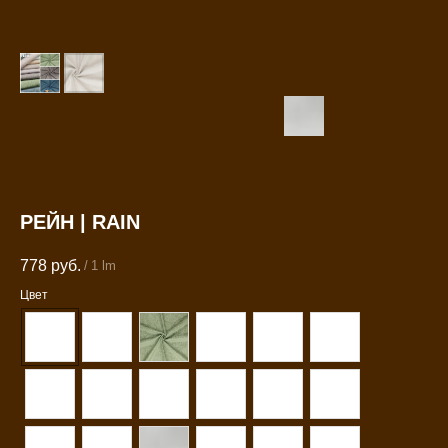
РЕЙН | RAIN
778
руб.
/
1 lm
Цвет