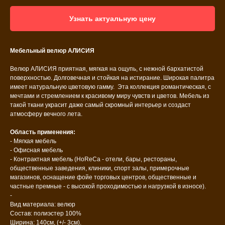
Узнать актуальную цену
Мебельный велюр АЛИСИЯ
Велюр АЛИСИЯ приятная, мягкая на ощупь, с нежной бархатистой
поверхностью. Долговечная и стойкая на истирание. Широкая палитра
имеет натуральную цветовую гамму. Эта коллекция романтическая, с
мечтами и стремлением к красивому миру чувств и цветов. Мебель из
такой ткани украсит даже самый скромный интерьер и создаст
атмосферу вечного лета.
Область применения:
- Мягкая мебель
- Офисная мебель
- Контрактная мебель (HoReCa - отели, бары, рестораны,
общественные заведения, клиники, спорт залы, примерочные
магазинов, оснащение фойе торговых центров, общественные и
частные премные - с высокой проходимостью и нагрузкой в износе).
-
Вид материала: велюр
Состав: полиэстер 100%
Ширина: 140см, (+/- 3см).