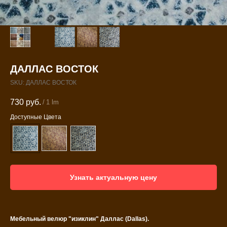
ДАЛЛАС ВОСТОК
SKU:
ДАЛЛАС ВОСТОК
730
руб.
/
1 lm
Доступные Цвета
Узнать актуальную цену
Мебельный велюр "изиклин" Даллас
(Dallas).