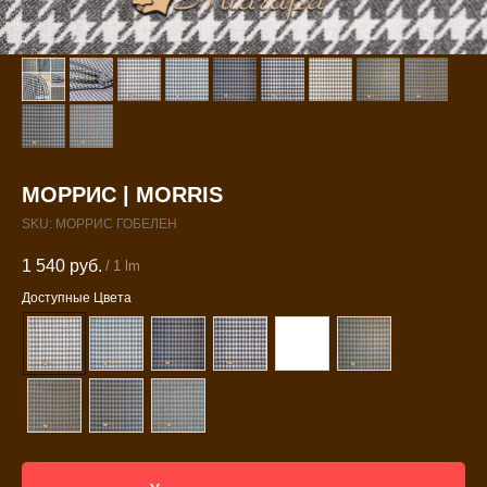
МОРРИС | MORRIS
SKU:
МОРРИС ГОБЕЛЕН
1 540
руб.
/
1 lm
Доступные Цвета