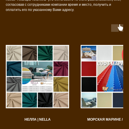
согласовав с сотрудниками компании время и место, получить и
оплатить его по указанному Вами адресу.
о
л
ка
НЕЛЛА | NELLA
МОРСКАЯ МАРИНЕ / MA